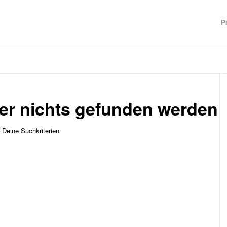
P
der nichts gefunden werden
t Deine Suchkriterien